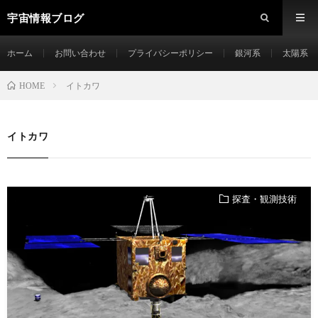
宇宙情報ブログ
ホーム
お問い合わせ
プライバシーポリシー
銀河系
太陽系
イトカワ
HOME
イトカワ
探査・観測技術