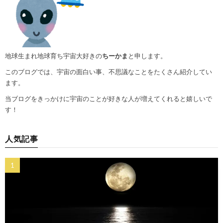
地球生まれ地球育ち宇宙大好きの
ちーかま
と申します。
このブログでは、宇宙の面白い事、不思議なことをたくさん紹介してい
ます。
当ブログをきっかけに宇宙のことが好きな人が増えてくれると嬉しいで
す！
人気記事