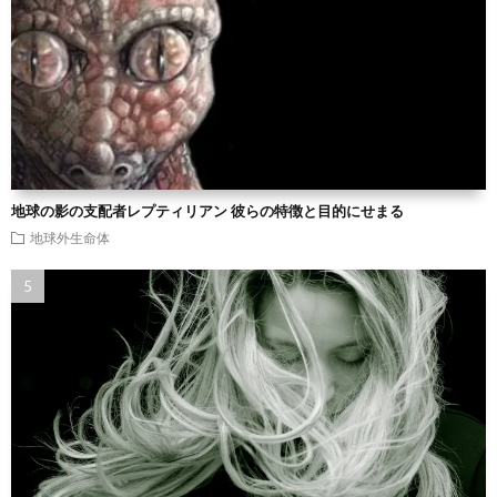
地球の影の支配者レプティリアン 彼らの特徴と目的にせまる
地球外生命体