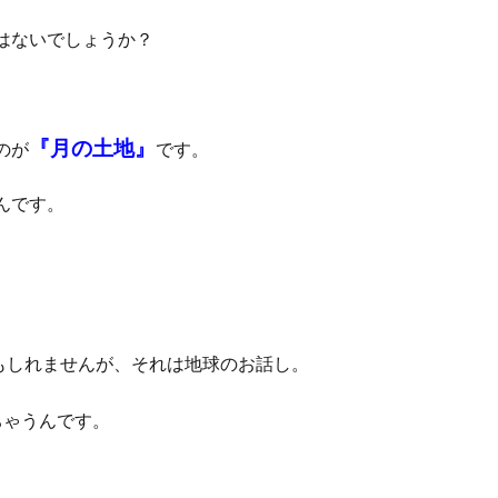
はないでしょうか？
『
月の土地
』
のが
です。
んです。
もしれませんが、それは地球のお話し。
ちゃうんです。