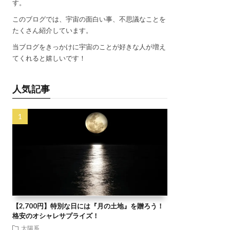
す。
このブログでは、宇宙の面白い事、不思議なことを
たくさん紹介しています。
当ブログをきっかけに宇宙のことが好きな人が増え
てくれると嬉しいです！
人気記事
【2,700円】特別な日には『月の土地』を贈ろう！
格安のオシャレサプライズ！
太陽系