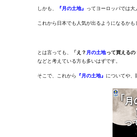
しかも、
『
月の土地
』
ってヨーロッパでは大
これから日本でも人気が出るようになるかも
とは言っても、
「え？
月の土地
って買えるの
などと考えている方も多いはずです。
そこで、これから
『
月の土地
』
についてや、