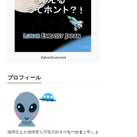
Advertisement
プロフィール
地球生まれ地球育ち宇宙大好きの
ちーかま
と申しま