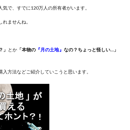
人気で、すでに120万人の所有者がいます。
しれませんね。
？」
とか
「本物の
『
月の土地
』
なの？ちょっと怪しい…」
購入方法などご紹介していこうと思います。