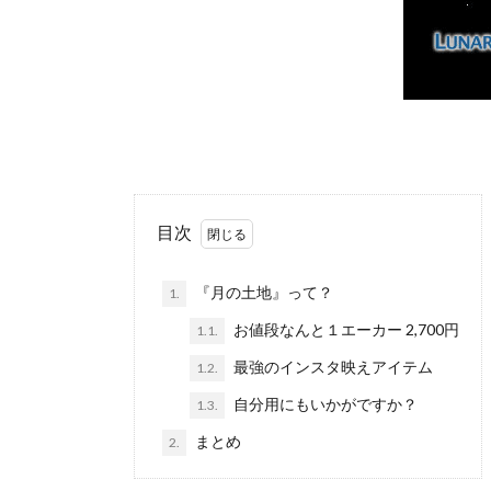
目次
『月の土地』って？
1.
お値段なんと１エーカー 2,700円
1.1.
最強のインスタ映えアイテム
1.2.
自分用にもいかがですか？
1.3.
まとめ
2.