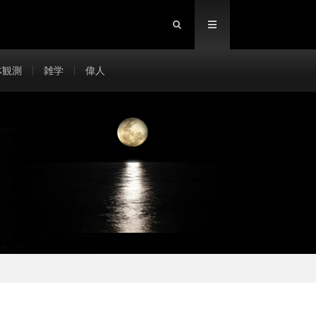
体観測
雑学
偉人