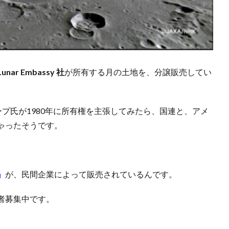
Lunar Embassy 社
が所有する月の土地を、分譲販売してい
ス・ホープ氏が1980年に所有権を主張してみたら、国連と、アメ
ゃったそうです。
』
が、民間企業によって販売されているんです。
希望者募集中です。