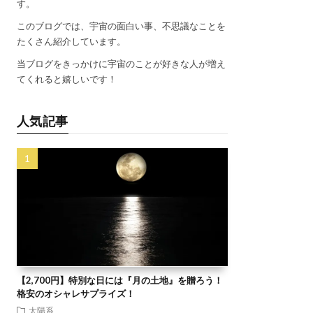
す。
このブログでは、宇宙の面白い事、不思議なことを
たくさん紹介しています。
当ブログをきっかけに宇宙のことが好きな人が増え
てくれると嬉しいです！
人気記事
【2,700円】特別な日には『月の土地』を贈ろう！
格安のオシャレサプライズ！
太陽系