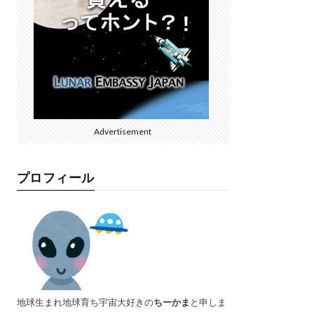
Advertisement
プロフィール
地球生まれ地球育ち宇宙大好きの
ちーかま
と申しま