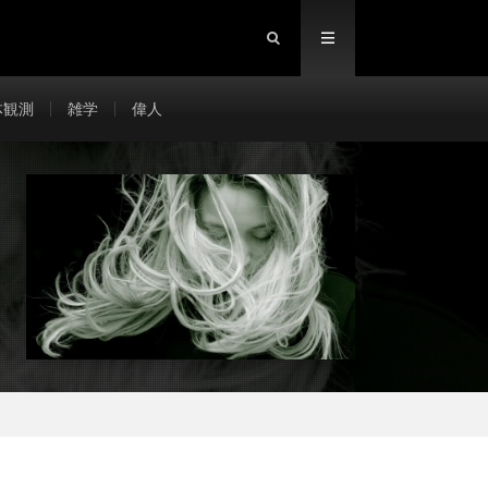
体観測
雑学
偉人