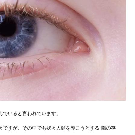
んでいると言われています。
々ですが、その中でも我々人類を導こうとする”陽の存