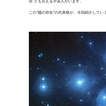
在”とも言える宇宙人がいます。
この”陽の存在”の代表格が、今回紹介してい