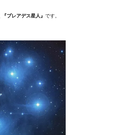
く
『プレアデス星人』
です。