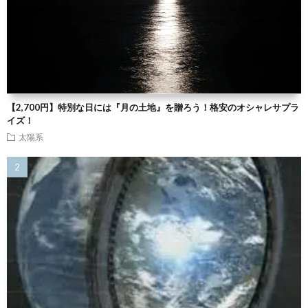
【2,700円】特別な日には『月の土地』を贈ろう！格安のオシャレサプラ
イズ！
太陽系