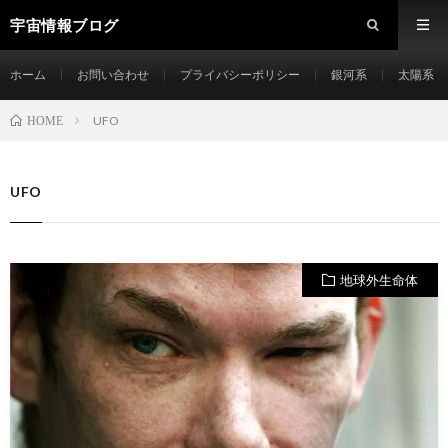
宇宙情報ブログ
ホーム
お問い合わせ
プライバシーポリシー
銀河系
太陽系
UFO
HOME
UFO
地球外生命体