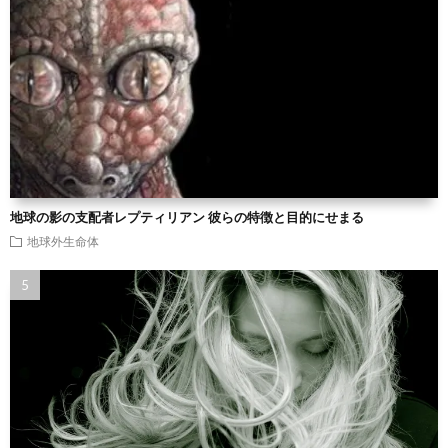
地球の影の支配者レプティリアン 彼らの特徴と目的にせまる
地球外生命体