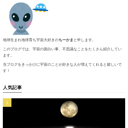
地球生まれ地球育ち宇宙大好きの
ちーかま
と申します。
このブログでは、宇宙の面白い事、不思議なことをたくさん紹介してい
ます。
当ブログをきっかけに宇宙のことが好きな人が増えてくれると嬉しいで
す！
人気記事