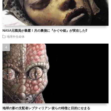
NASA元職員が暴露！月の裏側に『かぐや姫』が実在した⁉
地球外生命体
地球の影の支配者レプティリアン 彼らの特徴と目的にせまる