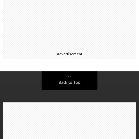
Advertisement
Back to Top