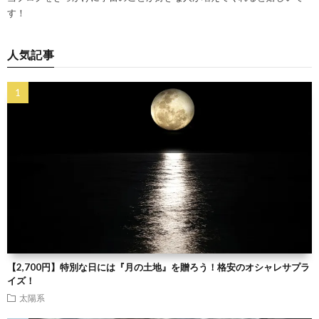
す！
人気記事
【2,700円】特別な日には『月の土地』を贈ろう！格安のオシャレサプラ
イズ！
太陽系