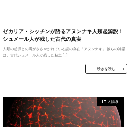
ゼカリア・シッチンが語るアヌンナキ人類起源説！
シュメール人が残した古代の真実
人類の起源との噂がささやかれている謎の存在「アヌンナキ」 彼らの神話
は、古代シュメール人が残した粘土 […]
続きを読む
太陽系