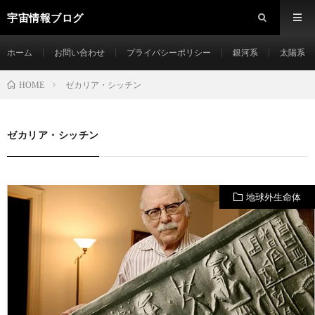
宇宙情報ブログ
ホーム
お問い合わせ
プライバシーポリシー
銀河系
太陽系
ゼカリア・シッチン
HOME
ゼカリア・シッチン
地球外生命体