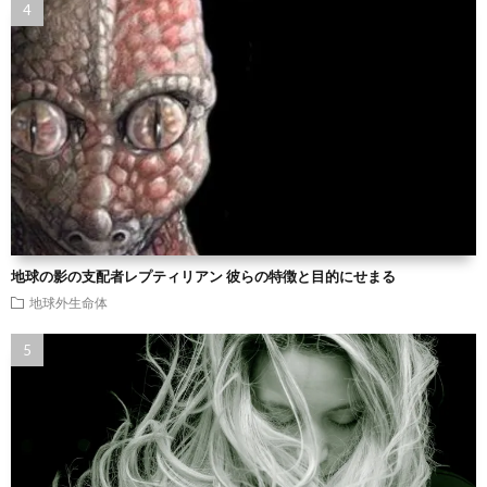
地球の影の支配者レプティリアン 彼らの特徴と目的にせまる
地球外生命体