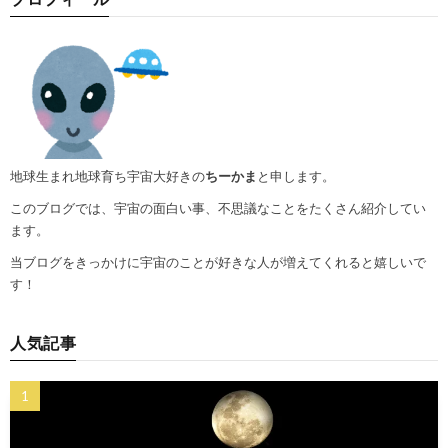
地球生まれ地球育ち宇宙大好きの
ちーかま
と申します。
このブログでは、宇宙の面白い事、不思議なことをたくさん紹介してい
ます。
当ブログをきっかけに宇宙のことが好きな人が増えてくれると嬉しいで
す！
人気記事