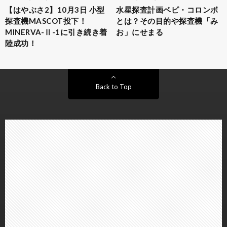
【はやぶさ2】10月3日 小型
水星探査計画ベピ・コロンボ
探査機MASCOT投下！
とは？その目的や探査機「み
MINERVA-Ⅱ-1に引き続き着
お」にせまる
陸成功！
Back to Top