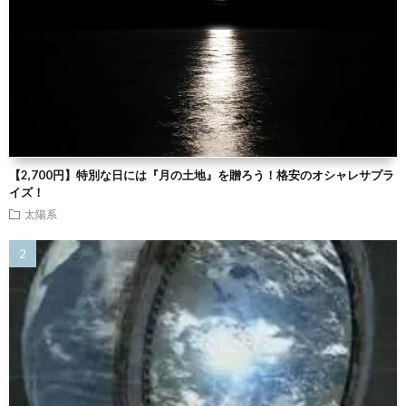
【2,700円】特別な日には『月の土地』を贈ろう！格安のオシャレサプラ
イズ！
太陽系